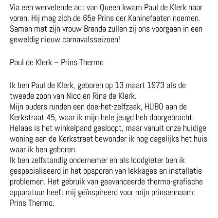
Via een wervelende act van Queen kwam Paul de Klerk naar
voren. Hij mag zich de 65e Prins der Kaninefaaten noemen.
Samen met zijn vrouw Brenda zullen zij ons voorgaan in een
geweldig nieuw carnavalsseizoen!
Paul de Klerk – Prins Thermo
Ik ben Paul de Klerk, geboren op 13 maart 1973 als de
tweede zoon van Nico en Rina de Klerk.
Mijn ouders runden een doe-het-zelfzaak, HUBO aan de
Kerkstraat 45, waar ik mijn hele jeugd heb doorgebracht.
Helaas is het winkelpand gesloopt, maar vanuit onze huidige
woning aan de Kerkstraat bewonder ik nog dagelijks het huis
waar ik ben geboren.
Ik ben zelfstandig ondernemer en als loodgieter ben ik
gespecialiseerd in het opsporen van lekkages en installatie
problemen. Het gebruik van geavanceerde thermo-grafische
apparatuur heeft mij geïnspireerd voor mijn prinsennaam:
Prins Thermo.