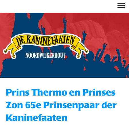
DE KANINEFAATEN
Prins Thermo en Prinses
Zon 65e Prinsenpaar der
Kaninefaaten