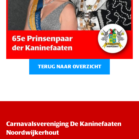
TERUG NAAR OVERZICHT
Carnavalsvereniging De Kaninefaaten
Noordwijkerhout