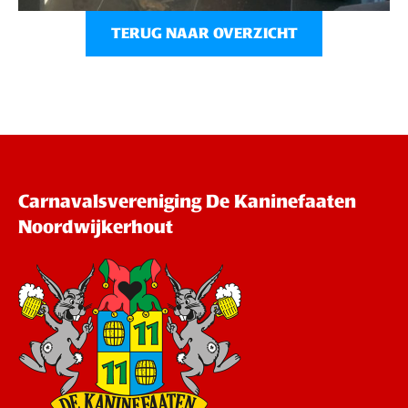
TERUG NAAR OVERZICHT
Carnavalsvereniging De Kaninefaaten
Noordwijkerhout