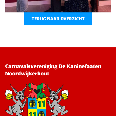
TERUG NAAR OVERZICHT
Carnavalsvereniging De Kaninefaaten
Noordwijkerhout