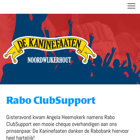
DE KANINEFAATEN
Rabo ClubSupport
Gisteravond kwam Angela Heemskerk namens Rabo
ClubSupport een mooie cheque overhandigen aan ons
prinsenpaar. De Kaninefaaten danken de Rabobank hiervoor
heel hartelijk!