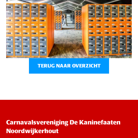
TERUG NAAR OVERZICHT
Carnavalsvereniging De Kaninefaaten
Noordwijkerhout