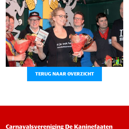
TERUG NAAR OVERZICHT
Carnavalsvereniging De Kaninefaaten