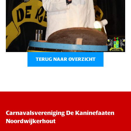
TERUG NAAR OVERZICHT
Carnavalsvereniging De Kaninefaaten
Noordwijkerhout