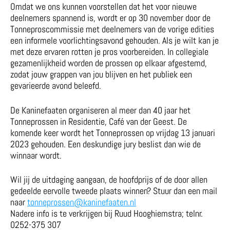
Omdat we ons kunnen voorstellen dat het voor nieuwe
deelnemers spannend is, wordt er op 30 november door de
Tonneproscommissie met deelnemers van de vorige edities
een informele voorlichtingsavond gehouden. Als je wilt kan je
met deze ervaren rotten je pros voorbereiden. In collegiale
gezamenlijkheid worden de prossen op elkaar afgestemd,
zodat jouw grappen van jou blijven en het publiek een
gevarieerde avond beleefd.
De Kaninefaaten organiseren al meer dan 40 jaar het
Tonneprossen in Residentie, Café van der Geest. De
komende keer wordt het Tonneprossen op vrijdag 13 januari
2023 gehouden. Een deskundige jury beslist dan wie de
winnaar wordt.
Wil jij de uitdaging aangaan, de hoofdprijs of de door allen
gedeelde eervolle tweede plaats winnen? Stuur dan een mail
naar
tonneprossen@kaninefaaten.nl
Nadere info is te verkrijgen bij Ruud Hooghiemstra; telnr.
0252-375 307