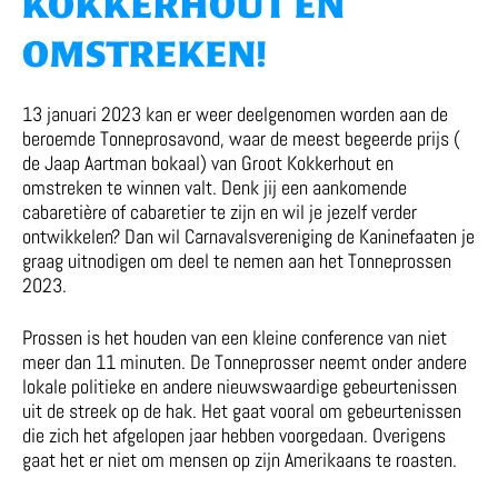
KOKKERHOUT EN
OMSTREKEN!
13 januari 2023 kan er weer deelgenomen worden aan de
beroemde Tonneprosavond, waar de meest begeerde prijs (
de Jaap Aartman bokaal) van Groot Kokkerhout en
omstreken te winnen valt. Denk jij een aankomende
cabaretière of cabaretier te zijn en wil je jezelf verder
ontwikkelen? Dan wil Carnavalsvereniging de Kaninefaaten je
graag uitnodigen om deel te nemen aan het Tonneprossen
2023.
Prossen is het houden van een kleine conference van niet
meer dan 11 minuten. De Tonneprosser neemt onder andere
lokale politieke en andere nieuwswaardige gebeurtenissen
uit de streek op de hak. Het gaat vooral om gebeurtenissen
die zich het afgelopen jaar hebben voorgedaan. Overigens
gaat het er niet om mensen op zijn Amerikaans te roasten.