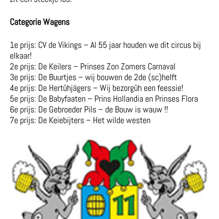
Categorie Wagens
1e prijs: CV de Vikings – Al 55 jaar houden we dit circus bij
elkaar!
2e prijs: De Keilers – Prinses Zon Zomers Carnaval
3e prijs: De Buurtjes – wij bouwen de 2de (sc)helft
4e prijs: De Hertûhjägers – Wij bezorgûh een feessie!
5e prijs: De Babyfaaten – Prins Hollandia en Prinses Flora
6e prijs: De Gebroeder Pils – de Bouw is wauw !!
7e prijs: De Keiebijters – Het wilde westen