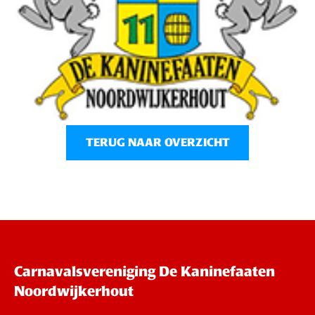
TERUG NAAR OVERZICHT
Carnavalsvereniging De Kaninefaaten
Noordwijkerhout