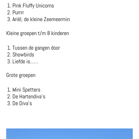
Pink Fluffy Unicorns
⁠Purrrr
⁠Ariël, de kleine Zeemeermin
Kleine groepen t/m 8 kinderen
Tussen de gangen door
⁠Showbirds
⁠Liefde is……
Grote groepen
Mini Spetters
⁠De Hartendiva’s
⁠De Diva’s