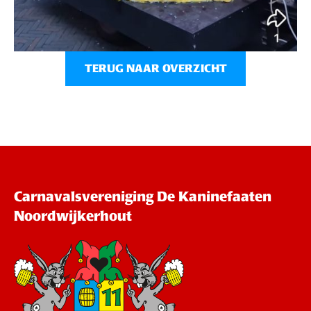
TERUG NAAR OVERZICHT
Carnavalsvereniging De Kaninefaaten
Noordwijkerhout