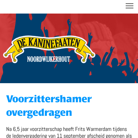
DE KANINEFAATEN
Voorzittershamer
overgedragen
Na 6,5 jaar voorzitterschap heeft Frits Warmerdam tijdens
de ledenvergadering van 11 september afscheid genomen als