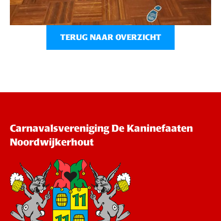
TERUG NAAR OVERZICHT
Carnavalsvereniging De Kaninefaaten
Noordwijkerhout