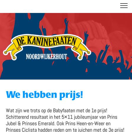
DE KANINEFAATEN
We hebben prijs!
Wat zijn we trots op de Babyfaaten met de 1e prijs!
Schitterend resultaat in het 5×11 jubileumjaar van Prins
Jubel & Prinses Emerald. Ook Prins Heen-en-Weer en
Prinses Ciclista hadden reden om te juichen met de 3e prijs!