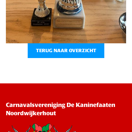
TERUG NAAR OVERZICHT
Carnavalsvereniging De Kaninefaaten
Noordwijkerhout