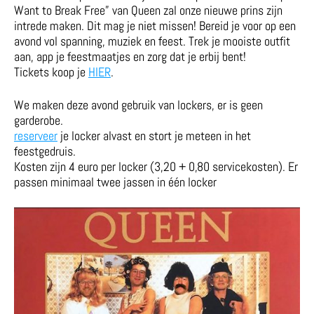
Want to Break Free” van Queen zal onze nieuwe prins zijn
intrede maken. Dit mag je niet missen! Bereid je voor op een
avond vol spanning, muziek en feest. Trek je mooiste outfit
aan, app je feestmaatjes en zorg dat je erbij bent!
Tickets koop je
HIER
.
We maken deze avond gebruik van lockers, er is geen
garderobe.
reserveer
je locker alvast en stort je meteen in het
feestgedruis.
Kosten zijn 4 euro per locker (3,20 + 0,80 servicekosten). Er
passen minimaal twee jassen in één locker