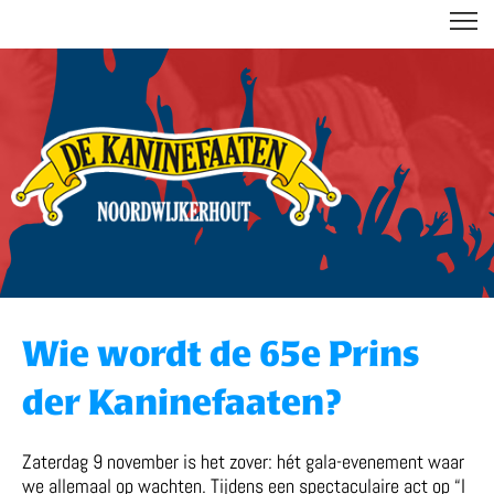
DE KANINEFAATEN
Wie wordt de 65e Prins
der Kaninefaaten?
Zaterdag 9 november is het zover: hét gala-evenement waar
we allemaal op wachten. Tijdens een spectaculaire act op “I